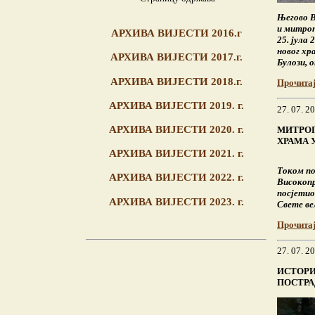
Његово В
и митроп
АРХИВА ВИЈЕСТИ 2016.г
25. јула
новог хр
АРХИВА ВИЈЕСТИ 2017.г.
Булози, 
АРХИВА ВИЈЕСТИ 2018.г.
Прочита
АРХИВА ВИЈЕСТИ 2019. г.
27. 07. 2
АРХИВА ВИЈЕСТИ 2020. г.
МИТРОП
ХРАМА 
АРХИВА ВИЈЕСТИ 2021. г.
Током по
АРХИВА ВИЈЕСТИ 2022. г.
Високоп
посјетио
АРХИВА ВИЈЕСТИ 2023. г.
Свете ве
Прочита
27. 07. 2
ИСТОРИ
ПОСТРА