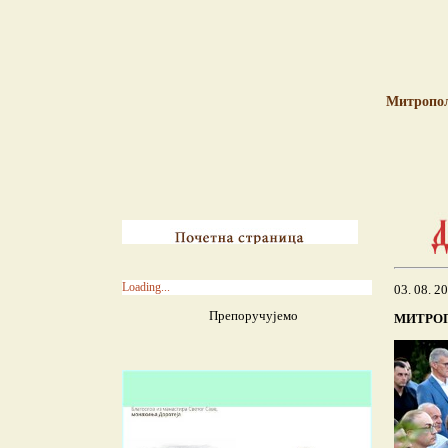
Митропо
Loading...
03. 08. 2
Препоручујемо
МИТРОП