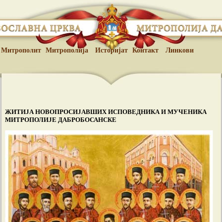
Митрополит
Митрополија
Историјат
Контакт
Линкови
ЖИТИЈА НОВОПРОСИЈАВШИХ ИСПОВЕДНИКА И МУЧЕНИКА
МИТРОПОЛИЈЕ ДАБРОБОСАНСКЕ